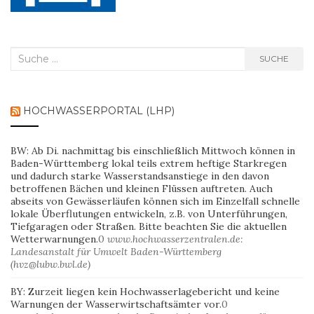
Suche
SUCHE
nach:
HOCHWASSERPORTAL (LHP)
BW: Ab Di. nachmittag bis einschließlich Mittwoch können in
Baden-Württemberg lokal teils extrem heftige Starkregen
und dadurch starke Wasserstandsanstiege in den davon
betroffenen Bächen und kleinen Flüssen auftreten. Auch
abseits von Gewässerläufen können sich im Einzelfall schnelle
lokale Überflutungen entwickeln, z.B. von Unterführungen,
Tiefgaragen oder Straßen. Bitte beachten Sie die aktuellen
Wetterwarnungen.
0
www.hochwasserzentralen.de:
Landesanstalt für Umwelt Baden-Württemberg
(hvz@lubw.bwl.de)
BY: Zurzeit liegen kein Hochwasserlagebericht und keine
Warnungen der Wasserwirtschaftsämter vor.
0