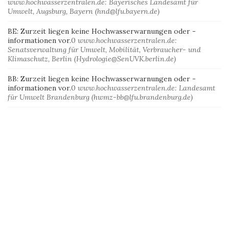
www.hochwasserzentralen.de: Bayerisches Landesamt für
Umwelt, Augsburg, Bayern (hnd@lfu.bayern.de)
BE: Zurzeit liegen keine Hochwasserwarnungen oder -
informationen vor.
0
www.hochwasserzentralen.de:
Senatsverwaltung für Umwelt, Mobilität, Verbraucher- und
Klimaschutz, Berlin (Hydrologie@SenUVK.berlin.de)
BB: Zurzeit liegen keine Hochwasserwarnungen oder -
informationen vor.
0
www.hochwasserzentralen.de: Landesamt
für Umwelt Brandenburg (hwmz-bb@lfu.brandenburg.de)