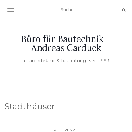
NAVIGATION EIN-/AUSSCHALTEN
Büro für Bautechnik –
Andreas Carduck
ac architektur & bauleitung, seit 1993
Stadthäuser
REFERENZ