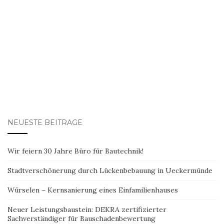
NEUESTE BEITRÄGE
Wir feiern 30 Jahre Büro für Bautechnik!
Stadtverschönerung durch Lückenbebauung in Ueckermünde
Würselen – Kernsanierung eines Einfamilienhauses
Neuer Leistungsbaustein: DEKRA zertifizierter
Sachverständiger für Bauschadenbewertung