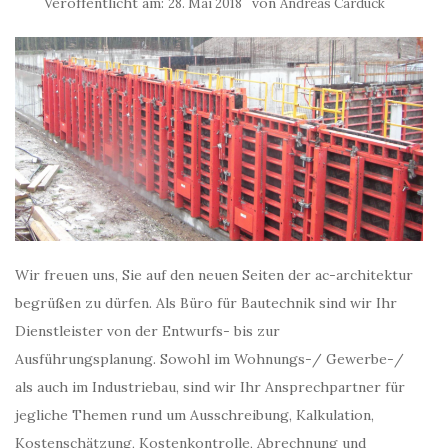
Veröffentlicht am:
von
28. Mai 2018
Andreas Carduck
Wir freuen uns, Sie auf den neuen Seiten der ac-architektur
begrüßen zu dürfen. Als Büro für Bautechnik sind wir Ihr
Dienstleister von der Entwurfs- bis zur
Ausführungsplanung. Sowohl im Wohnungs-/ Gewerbe-/
als auch im Industriebau, sind wir Ihr Ansprechpartner für
jegliche Themen rund um Ausschreibung, Kalkulation,
Kostenschätzung, Kostenkontrolle, Abrechnung und