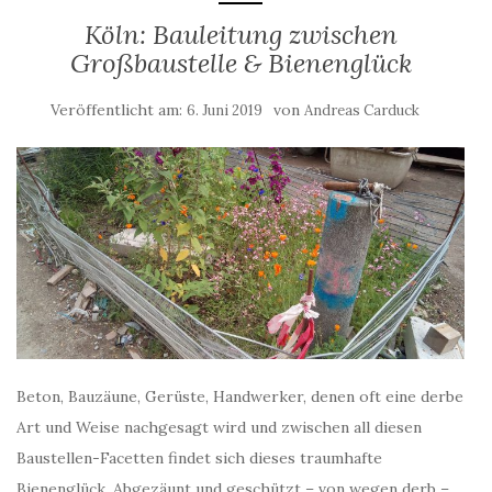
Köln: Bauleitung zwischen
Großbaustelle & Bienenglück
Veröffentlicht am:
von
6. Juni 2019
Andreas Carduck
Beton, Bauzäune, Gerüste, Handwerker, denen oft eine derbe
Art und Weise nachgesagt wird und zwischen all diesen
Baustellen-Facetten findet sich dieses traumhafte
Bienenglück. Abgezäunt und geschützt – von wegen derb –