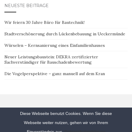
NEUESTE BEITRÄGE
Wir feiern 30 Jahre Büro für Bautechnik!
Stadtverschönerung durch Lückenbebauung in Ueckermünde
Würselen – Kernsanierung eines Einfamilienhauses
Neuer Leistungsbaustein: DEKRA zertifizierter
Sachverständiger für Bauschadenbewertung
Die Vogelperspektive – ganz manuell auf dem Kran
Diese Webseite benutzt Cookies. Wenn Sie diese
Webseite weiter nutzen, gehen wir von Ihrem
Activello Theme von
Colorlib
Powered by
WordPress
Einverständnis aus.
Datenschutzerklärung