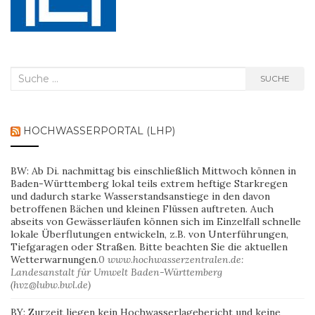
Suche
SUCHE
nach:
HOCHWASSERPORTAL (LHP)
BW: Ab Di. nachmittag bis einschließlich Mittwoch können in
Baden-Württemberg lokal teils extrem heftige Starkregen
und dadurch starke Wasserstandsanstiege in den davon
betroffenen Bächen und kleinen Flüssen auftreten. Auch
abseits von Gewässerläufen können sich im Einzelfall schnelle
lokale Überflutungen entwickeln, z.B. von Unterführungen,
Tiefgaragen oder Straßen. Bitte beachten Sie die aktuellen
Wetterwarnungen.
0
www.hochwasserzentralen.de:
Landesanstalt für Umwelt Baden-Württemberg
(hvz@lubw.bwl.de)
BY: Zurzeit liegen kein Hochwasserlagebericht und keine