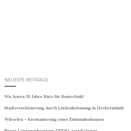
NEUESTE BEITRÄGE
Wir feiern 30 Jahre Büro für Bautechnik!
Stadtverschönerung durch Lückenbebauung in Ueckermünde
Würselen – Kernsanierung eines Einfamilienhauses
Neuer Leistungsbaustein: DEKRA zertifizierter