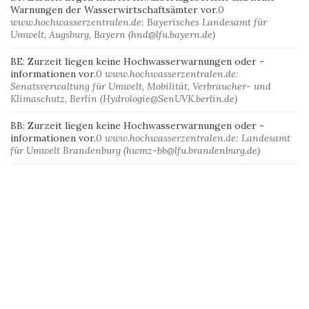
Warnungen der Wasserwirtschaftsämter vor.
0
www.hochwasserzentralen.de: Bayerisches Landesamt für
Umwelt, Augsburg, Bayern (hnd@lfu.bayern.de)
BE: Zurzeit liegen keine Hochwasserwarnungen oder -
informationen vor.
0
www.hochwasserzentralen.de:
Senatsverwaltung für Umwelt, Mobilität, Verbraucher- und
Klimaschutz, Berlin (Hydrologie@SenUVK.berlin.de)
BB: Zurzeit liegen keine Hochwasserwarnungen oder -
informationen vor.
0
www.hochwasserzentralen.de: Landesamt
für Umwelt Brandenburg (hwmz-bb@lfu.brandenburg.de)